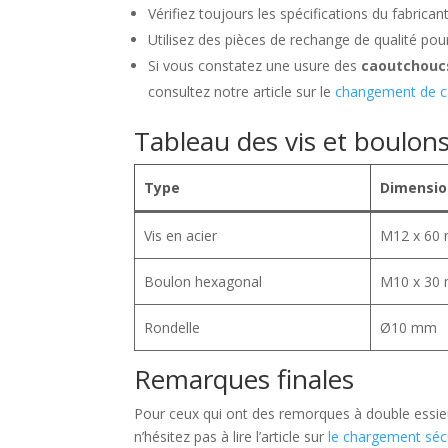
Vérifiez toujours les spécifications du fabricant
Utilisez des pièces de rechange de qualité pour
Si vous constatez une usure des
caoutchouc
consultez notre article sur le
changement de 
Tableau des vis et boulon
Type
Dimensio
Vis en acier
M12 x 60
Boulon hexagonal
M10 x 30
Rondelle
Ø10 mm
Remarques finales
Pour ceux qui ont des remorques à double essieux
n’hésitez pas à lire l’article sur
le chargement séc