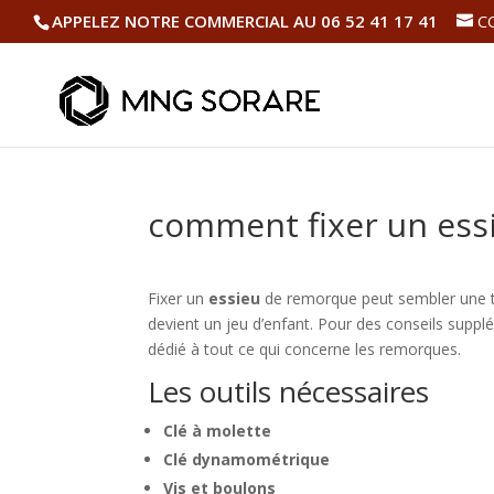
APPELEZ NOTRE COMMERCIAL AU 06 52 41 17 41
C
comment fixer un ess
Fixer un
essieu
de remorque peut sembler une tâ
devient un jeu d’enfant. Pour des conseils supplé
dédié à tout ce qui concerne les remorques.
Les outils nécessaires
Clé à molette
Clé dynamométrique
Vis et boulons