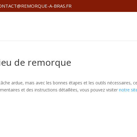
ONTACT@REMORQUE-A-BRAS.FR
ieu de remorque
che ardue, mais avec les bonnes étapes et les outils nécessaires, c
mentaires et des instructions détaillées, vous pouvez visiter
notre sit