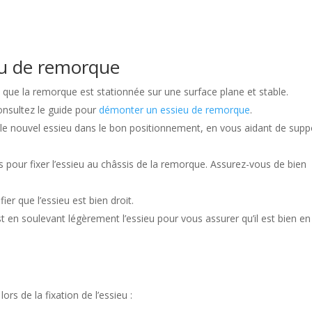
eu de remorque
que la remorque est stationnée sur une surface plane et stable.
onsultez le guide pour
démonter un essieu de remorque
.
le nouvel essieu dans le bon positionnement, en vous aidant de supp
és pour fixer l’essieu au châssis de la remorque. Assurez-vous de bien
fier que l’essieu est bien droit.
st en soulevant légèrement l’essieu pour vous assurer qu’il est bien en
rs de la fixation de l’essieu :