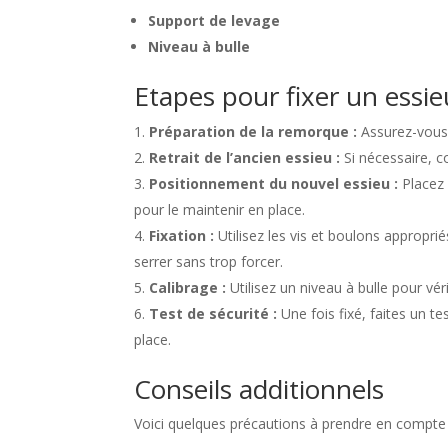
Support de levage
Niveau à bulle
Etapes pour fixer un essi
Préparation de la remorque :
Assurez-vous 
Retrait de l’ancien essieu :
Si nécessaire, c
Positionnement du nouvel essieu :
Placez 
pour le maintenir en place.
Fixation :
Utilisez les vis et boulons appropri
serrer sans trop forcer.
Calibrage :
Utilisez un niveau à bulle pour véri
Test de sécurité :
Une fois fixé, faites un te
place.
Conseils additionnels
Voici quelques précautions à prendre en compte lo