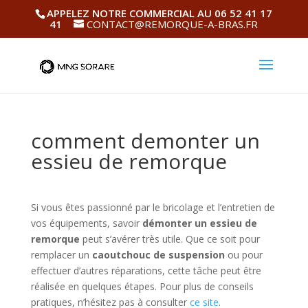
APPELEZ NOTRE COMMERCIAL AU 06 52 41 17
41
CONTACT@REMORQUE-A-BRAS.FR
comment demonter un
essieu de remorque
Si vous êtes passionné par le bricolage et l’entretien de
vos équipements, savoir
démonter un essieu de
remorque
peut s’avérer très utile. Que ce soit pour
remplacer un
caoutchouc de suspension
ou pour
effectuer d’autres réparations, cette tâche peut être
réalisée en quelques étapes. Pour plus de conseils
pratiques, n’hésitez pas à consulter
ce site
.