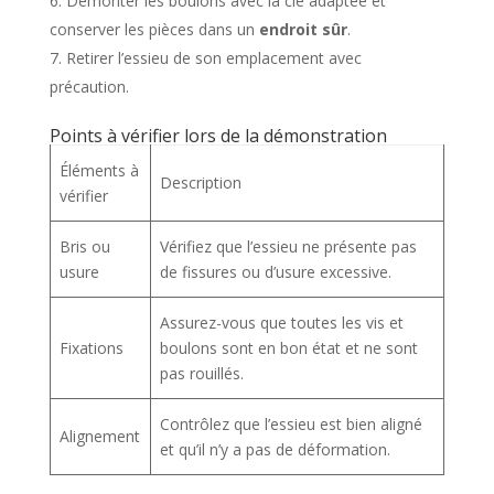
Démonter les boulons avec la clé adaptée et
conserver les pièces dans un
endroit sûr
.
Retirer l’essieu de son emplacement avec
précaution.
Points à vérifier lors de la démonstration
Éléments à
Description
vérifier
Bris ou
Vérifiez que l’essieu ne présente pas
usure
de fissures ou d’usure excessive.
Assurez-vous que toutes les vis et
Fixations
boulons sont en bon état et ne sont
pas rouillés.
Contrôlez que l’essieu est bien aligné
Alignement
et qu’il n’y a pas de déformation.