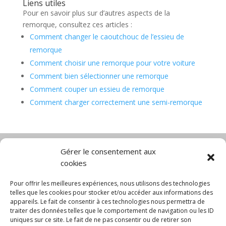
Liens utiles
Pour en savoir plus sur d’autres aspects de la
remorque, consultez ces articles :
Comment changer le caoutchouc de l’essieu de
remorque
Comment choisir une remorque pour votre voiture
Comment bien sélectionner une remorque
Comment couper un essieu de remorque
Comment charger correctement une semi-remorque
Gérer le consentement aux
cookies
Diable électrique
Chariot porte panneau
Chariot manutention
CGV
Pour offrir les meilleures expériences, nous utilisons des technologies
Mentions légales
telles que les cookies pour stocker et/ou accéder aux informations des
appareils. Le fait de consentir à ces technologies nous permettra de
Politique de confidentialité et protection des
traiter des données telles que le comportement de navigation ou les ID
données
uniques sur ce site. Le fait de ne pas consentir ou de retirer son
Paiement sécurisé
Gérer mes cookies