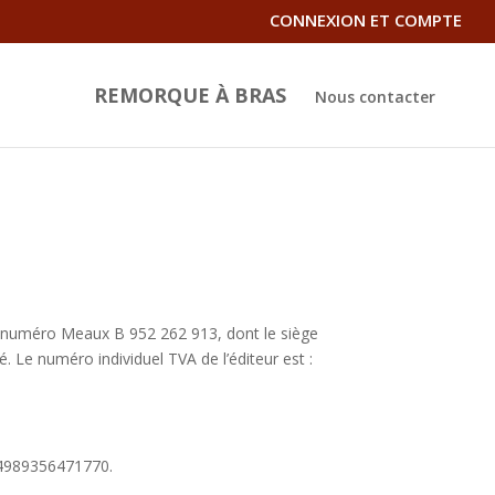
CONNEXION ET COMPTE
REMORQUE À BRAS
Nous contacter
 le numéro Meaux B 952 262 913, dont le siège
e numéro individuel TVA de l’éditeur est :
 +4989356471770.