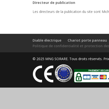
Directeur de publication
Les directeurs de la publication du site sont M
Diable électrique
Chariot porte panneau
Politique de confidentialité et protection d
© 2025 MNG SORARE. Tous droits réservés. Prix a