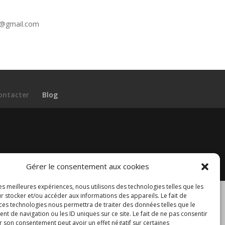
re@gmail.com
ontacter
Blog
Gérer le consentement aux cookies
les meilleures expériences, nous utilisons des technologies telles que les
r stocker et/ou accéder aux informations des appareils. Le fait de
 ces technologies nous permettra de traiter des données telles que le
 de navigation ou les ID uniques sur ce site. Le fait de ne pas consentir
r son consentement peut avoir un effet négatif sur certaines