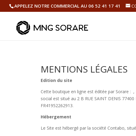
APPELEZ NOTRE COMMERCIAL AU 06 52 41 17 41
C
MENTIONS LÉGALES
Edition du site
Cette boutique en ligne est éditée par Sorare : 
social est situé au 2 B RUE SAINT DENIS 77400 
FR41952262913.
Hébergement
Le Site est hébergé par la société Contabo, si