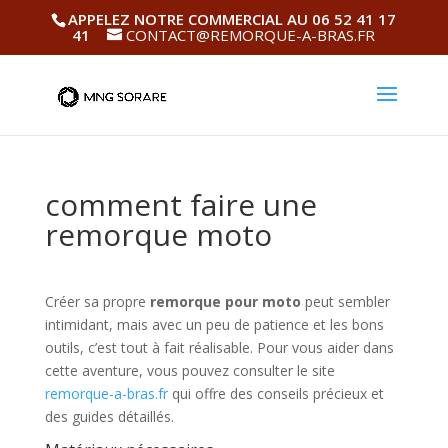
APPELEZ NOTRE COMMERCIAL AU 06 52 41 17
41
CONTACT@REMORQUE-A-BRAS.FR
comment faire une
remorque moto
Créer sa propre
remorque pour moto
peut sembler
intimidant, mais avec un peu de patience et les bons
outils, c’est tout à fait réalisable. Pour vous aider dans
cette aventure, vous pouvez consulter le site
remorque-a-bras.fr
qui offre des conseils précieux et
des guides détaillés.