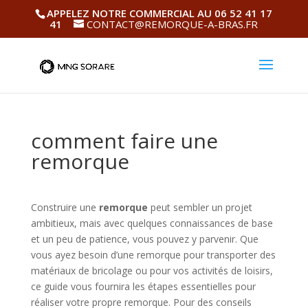
APPELEZ NOTRE COMMERCIAL AU 06 52 41 17
41
CONTACT@REMORQUE-A-BRAS.FR
comment faire une
remorque
Construire une
remorque
peut sembler un projet
ambitieux, mais avec quelques connaissances de base
et un peu de patience, vous pouvez y parvenir. Que
vous ayez besoin d’une remorque pour transporter des
matériaux de bricolage ou pour vos activités de loisirs,
ce guide vous fournira les étapes essentielles pour
réaliser votre propre remorque. Pour des conseils