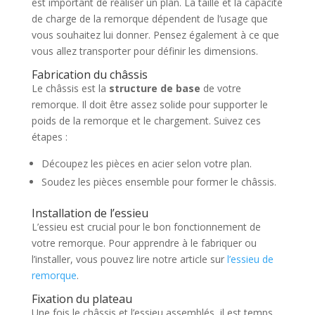
est important de réaliser un plan. La taille et la capacité
de charge de la remorque dépendent de l’usage que
vous souhaitez lui donner. Pensez également à ce que
vous allez transporter pour définir les dimensions.
Fabrication du châssis
Le châssis est la
structure de base
de votre
remorque. Il doit être assez solide pour supporter le
poids de la remorque et le chargement. Suivez ces
étapes :
Découpez les pièces en acier selon votre plan.
Soudez les pièces ensemble pour former le châssis.
Installation de l’essieu
L’essieu est crucial pour le bon fonctionnement de
votre remorque. Pour apprendre à le fabriquer ou
l’installer, vous pouvez lire notre article sur
l’essieu de
remorque
.
Fixation du plateau
Une fois le châssis et l’essieu assemblés, il est temps