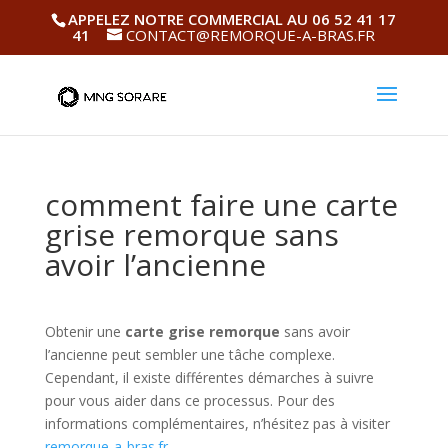
APPELEZ NOTRE COMMERCIAL AU 06 52 41 17
41
CONTACT@REMORQUE-A-BRAS.FR
comment faire une carte
grise remorque sans
avoir l’ancienne
Obtenir une
carte grise remorque
sans avoir
l’ancienne peut sembler une tâche complexe.
Cependant, il existe différentes démarches à suivre
pour vous aider dans ce processus. Pour des
informations complémentaires, n’hésitez pas à visiter
remorque-a-bras.fr
.