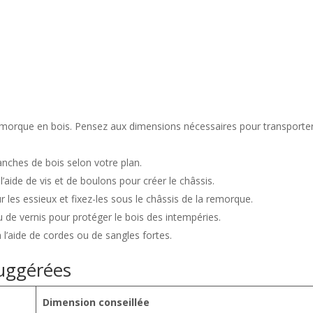
emorque en bois. Pensez aux dimensions nécessaires pour transporte
lanches de bois selon votre plan.
’aide de vis et de boulons pour créer le châssis.
 les essieux et fixez-les sous le châssis de la remorque.
 de vernis pour protéger le bois des intempéries.
 l’aide de cordes ou de sangles fortes.
uggérées
Dimension conseillée