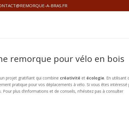
ONTACT@REMORQUE-A-BRAS.FR
e remorque pour vélo en bois
un projet gratifiant qui combine
créativité
et
écologie
. En utilisant
ement pratique pour vos déplacements à vélo. Si vous êtes intéressé 
us. Pour plus d’informations et de conseils, n’hésitez pas à consulter