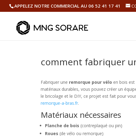
APPELEZ NOTRE COMMERCIAL AU 06 52 41 17 41
C
comment fabriquer un
Fabriquer une
remorque pour vélo
en bois est 
matériaux durables, vous pouvez créer un équip
le bricolage et le DIY, ce projet est fait pour vo
remorque-a-bras.fr
.
Matériaux nécessaires
Planche de bois
(contreplaqué ou pin)
Roues
(de vélo ou remorque)