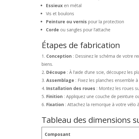
Essieux
en métal
Vis et boulons
Peinture ou vernis
pour la protection
Corde
ou sangles pour l’attache
Étapes de fabrication
Conception
: Dessinez le schéma de votre r
biens.
Découpe
: À l’aide d’une scie, découpez les p
Assemblage
: Fixez les planches ensemble à l
Installation des roues
: Montez les roues sur
Finition
: Appliquez une couche de peinture ou
Fixation
: Attachez la remorque à votre vélo à
Tableau des dimensions s
Composant