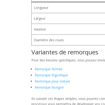
Longueur
Largeur
Hauteur
Diamètre des roues
Variantes de remorques
Pour des besoins spécifiques, vous pouvez envi
Remorque fermée
Remorque frigorifique
Remorque pour voiture
Remorque fourgon
En suivant ces étapes simples, vous pourrez con
processus vous permettra de développer vos com