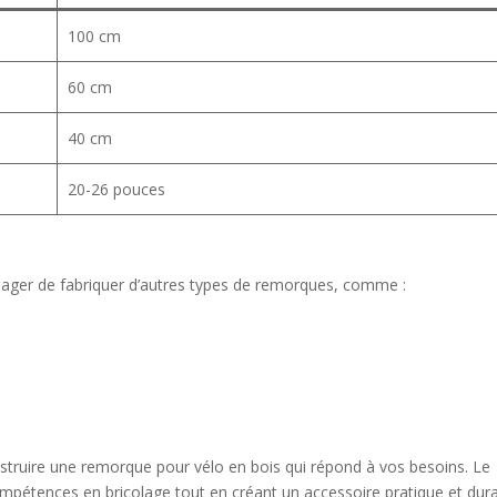
100 cm
60 cm
40 cm
20-26 pouces
sager de fabriquer d’autres types de remorques, comme :
struire une remorque pour vélo en bois qui répond à vos besoins. Le
pétences en bricolage tout en créant un accessoire pratique et dur