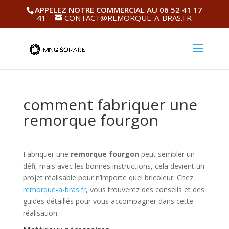
APPELEZ NOTRE COMMERCIAL AU 06 52 41 17
41
CONTACT@REMORQUE-A-BRAS.FR
comment fabriquer une
remorque fourgon
Fabriquer une
remorque fourgon
peut sembler un
défi, mais avec les bonnes instructions, cela devient un
projet réalisable pour n’importe quel bricoleur. Chez
remorque-a-bras.fr
, vous trouverez des conseils et des
guides détaillés pour vous accompagner dans cette
réalisation.