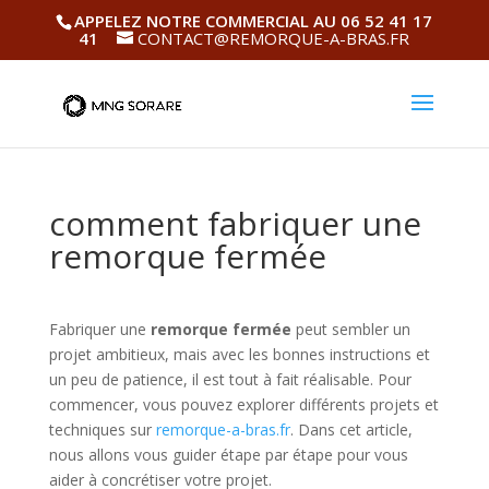
APPELEZ NOTRE COMMERCIAL AU 06 52 41 17
41
CONTACT@REMORQUE-A-BRAS.FR
comment fabriquer une
remorque fermée
Fabriquer une
remorque fermée
peut sembler un
projet ambitieux, mais avec les bonnes instructions et
un peu de patience, il est tout à fait réalisable. Pour
commencer, vous pouvez explorer différents projets et
techniques sur
remorque-a-bras.fr
. Dans cet article,
nous allons vous guider étape par étape pour vous
aider à concrétiser votre projet.