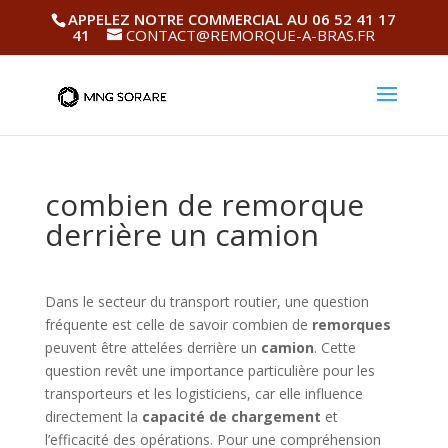
APPELEZ NOTRE COMMERCIAL AU 06 52 41 17
41
CONTACT@REMORQUE-A-BRAS.FR
combien de remorque
derrière un camion
Dans le secteur du transport routier, une question
fréquente est celle de savoir combien de
remorques
peuvent être attelées derrière un
camion
. Cette
question revêt une importance particulière pour les
transporteurs et les logisticiens, car elle influence
directement la
capacité de chargement
et
l’efficacité des opérations. Pour une compréhension