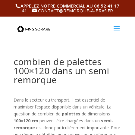
APPELEZ NOTRE COMMERCIAL AU 06 52 41 17
41
CONTACT@REMORQUE-A-BRAS.FR
combien de palettes
100×120 dans un semi
remorque
Dans le secteur du transport, il est essentiel de
maximiser l’espace disponible dans un véhicule. La
question de combien de
palettes
de dimensions
100×120 cm
peuvent être chargées dans un
semi-
remorque
est donc particulièrement importante. Pour
une réponse détaillée, vous pouvez vous référer aux