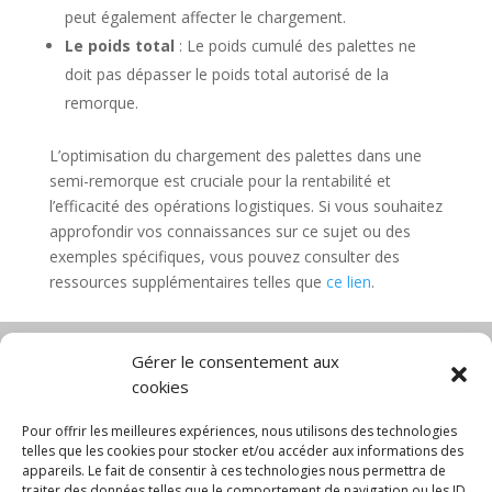
peut également affecter le chargement.
Le poids total
: Le poids cumulé des palettes ne
doit pas dépasser le poids total autorisé de la
remorque.
L’optimisation du chargement des palettes dans une
semi-remorque est cruciale pour la rentabilité et
l’efficacité des opérations logistiques. Si vous souhaitez
approfondir vos connaissances sur ce sujet ou des
exemples spécifiques, vous pouvez consulter des
ressources supplémentaires telles que
ce lien
.
Gérer le consentement aux
cookies
Diable électrique
Chariot porte panneau
Chariot manutention
CGV
Pour offrir les meilleures expériences, nous utilisons des technologies
Mentions légales
telles que les cookies pour stocker et/ou accéder aux informations des
appareils. Le fait de consentir à ces technologies nous permettra de
Politique de confidentialité et protection des
traiter des données telles que le comportement de navigation ou les ID