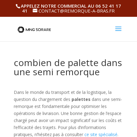
APPELEZ NOTRE COMMERCIAL AU 06 52 41 17
41
CONTACT@REMORQUE-A-BRAS.FR
combien de palette dans
une semi remorque
Dans le monde du transport et de la logistique, la
question du chargement des
palettes
dans une semi-
remorque est fondamentale pour optimiser les
opérations de livraison. Une bonne gestion de l’espace
chargé peut avoir un impact significatif sur les coûts et
l’efficacité des trajets. Pour plus d’informations
pratiques, n’hésitez pas à consulter
ce site spécialisé
.