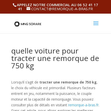
APPELEZ NOTRE COMMERCIAL AU 06 52 41 17
41
CONTACT@REMORQUE-A-BRAS.FR
quelle voiture pour
tracter une remorque de
750 kg
Lorsqu’il s’agit de
tracter une remorque de 750 kg
,
le choix du véhicule est primordial. Plusieurs facteurs
entrent en jeu, notamment la puissance, le couple
moteur et la capacité de remorquage. Vous pouvez
consulter plus de détails en visitant
remorque-a-bras.fr
.
Dans cet article, nous allons explorer les meilleures