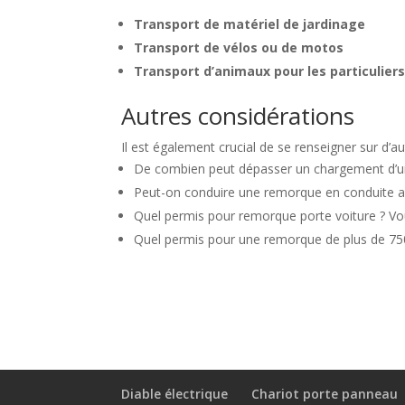
Transport de matériel de jardinage
Transport de vélos ou de motos
Transport d’animaux pour les particulier
Autres considérations
Il est également crucial de se renseigner sur d’
De combien peut dépasser un chargement d’un
Peut-on conduire une remorque en conduite a
Quel permis pour remorque porte voiture ? Vo
Quel permis pour une remorque de plus de 750 
Diable électrique
Chariot porte panneau