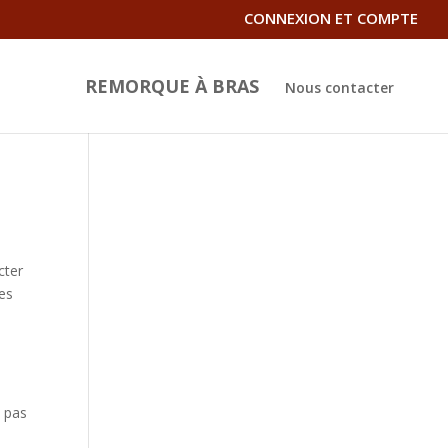
CONNEXION ET COMPTE
REMORQUE À BRAS
Nous contacter
cter
ces
t pas