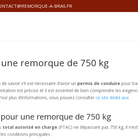
ONTACT@REMORQUE-A-BRAS.FR
r une remorque de 750 kg
e savoir s’il est nécessaire d’avoir un
permis de conduire
pour tra
entation est précise et il est essentiel de bien comprendre les exigen
Pour plus d’informations, vous pouvez consulter
ce site dédié aux
s pour une remorque de 750 kg
ds
total autorisé en charge
(PTAC) ne dépassant pas 750 kg, il n’es
les conditions principales :