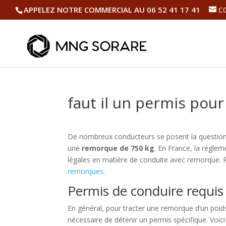
APPELEZ NOTRE COMMERCIAL AU 06 52 41 17 41
C
faut il un permis pou
De nombreux conducteurs se posent la question d
une
remorque de 750 kg
. En France, la réglem
légales en matière de conduite avec remorque. 
remorques
.
Permis de conduire requi
En général, pour tracter une remorque d’un poi
nécessaire de détenir un permis spécifique. Voici 