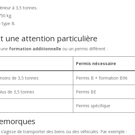
férieur à 3,5 tonnes.
50 kg.
e type B.
t une attention particulière
r une
formation additionnelle
ou un permis différent :
Permis nécessaire
moins de 3,5 tonnes
Permis B + formation B96
lus de 3,5 tonnes
Permis BE
Permis spécifique
 remorques
il s’agisse de transporter des biens ou des véhicules. Par exemple :