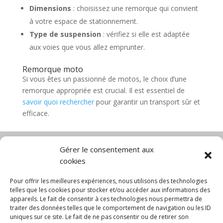
Dimensions
: choisissez une remorque qui convient
à votre espace de stationnement.
Type de suspension
: vérifiez si elle est adaptée
aux voies que vous allez emprunter.
Remorque moto
Si vous êtes un passionné de motos, le choix d’une
remorque appropriée est crucial. Il est essentiel de
savoir quoi rechercher
pour garantir un transport sûr et
efficace.
Gérer le consentement aux
cookies
Diable électrique
Chariot porte panneau
Chariot manutention
CGV
Pour offrir les meilleures expériences, nous utilisons des technologies
Mentions légales
telles que les cookies pour stocker et/ou accéder aux informations des
appareils. Le fait de consentir à ces technologies nous permettra de
Politique de confidentialité et protection des
traiter des données telles que le comportement de navigation ou les ID
données
uniques sur ce site. Le fait de ne pas consentir ou de retirer son
Paiement sécurisé
Gérer mes cookies