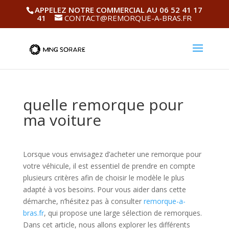
APPELEZ NOTRE COMMERCIAL AU 06 52 41 17
41
CONTACT@REMORQUE-A-BRAS.FR
quelle remorque pour
ma voiture
Lorsque vous envisagez d’acheter une remorque pour
votre véhicule, il est essentiel de prendre en compte
plusieurs critères afin de choisir le modèle le plus
adapté à vos besoins. Pour vous aider dans cette
démarche, n’hésitez pas à consulter
remorque-a-
bras.fr
, qui propose une large sélection de remorques.
Dans cet article, nous allons explorer les différents