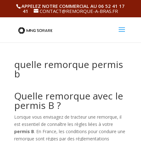
APPELEZ NOTRE COMMERCIAL AU 06 52 41 17
41
CONTACT@REMORQUE-A-BRAS.FR
quelle remorque permis
b
Quelle remorque avec le
permis B ?
Lorsque vous envisagez de tracteur une remorque, il
est essentiel de connaître les règles liées à votre
permis B
. En France, les conditions pour conduire une
remorque sont régies par des réglementations