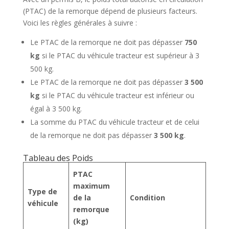
(PTAC) de la remorque dépend de plusieurs facteurs.
Voici les règles générales à suivre :
Le PTAC de la remorque ne doit pas dépasser
750
kg
si le PTAC du véhicule tracteur est supérieur à 3
500 kg.
Le PTAC de la remorque ne doit pas dépasser
3 500
kg
si le PTAC du véhicule tracteur est inférieur ou
égal à 3 500 kg.
La somme du PTAC du véhicule tracteur et de celui
de la remorque ne doit pas dépasser
3 500 kg
.
Tableau des Poids
PTAC
maximum
Type de
de la
Condition
véhicule
remorque
(kg)