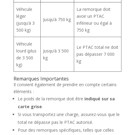
Véhicule
La remorque doit
léger
avoir un PTAC
Jusqu’à 750 kg
(jusqu’à 3
inférieur ou égal à
500 kg)
750 kg
Véhicule
Le PTAC total ne doit
lourd (plus
Jusqu’à 3 500
pas dépasser 7 000
de 3 500
kg
kg
kg)
Remarques Importantes
Il convient également de prendre en compte certains
éléments :
Le poids de la remorque doit être
indiqué sur sa
carte grise
.
Si vous transportez une charge, assurez-vous que le
total ne dépasse pas le PTAC autorisé.
Pour des remorques spécifiques, telles que celles