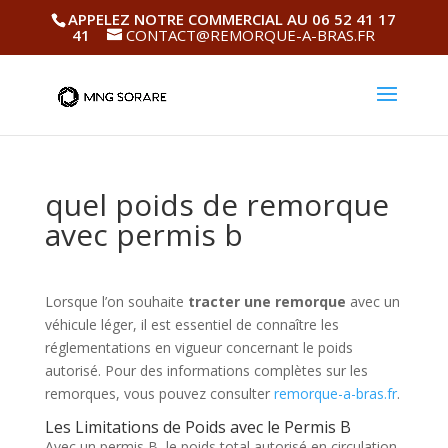
APPELEZ NOTRE COMMERCIAL AU 06 52 41 17
41
CONTACT@REMORQUE-A-BRAS.FR
quel poids de remorque
avec permis b
Lorsque l’on souhaite
tracter une remorque
avec un
véhicule léger, il est essentiel de connaître les
réglementations en vigueur concernant le poids
autorisé. Pour des informations complètes sur les
remorques, vous pouvez consulter
remorque-a-bras.fr
.
Les Limitations de Poids avec le Permis B
Avec un permis B, le poids total autorisé en circulation