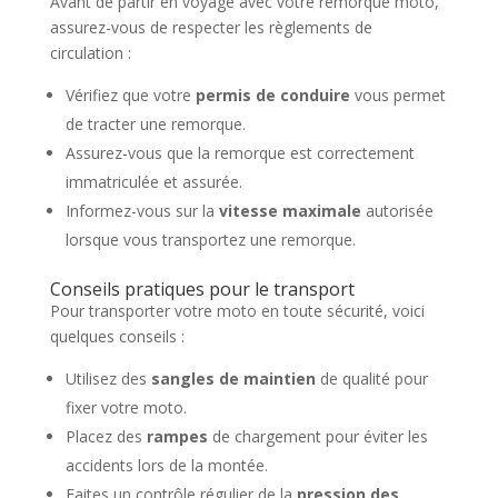
Avant de partir en voyage avec votre remorque moto,
assurez-vous de respecter les règlements de
circulation :
Vérifiez que votre
permis de conduire
vous permet
de tracter une remorque.
Assurez-vous que la remorque est correctement
immatriculée et assurée.
Informez-vous sur la
vitesse maximale
autorisée
lorsque vous transportez une remorque.
Conseils pratiques pour le transport
Pour transporter votre moto en toute sécurité, voici
quelques conseils :
Utilisez des
sangles de maintien
de qualité pour
fixer votre moto.
Placez des
rampes
de chargement pour éviter les
accidents lors de la montée.
Faites un contrôle régulier de la
pression des