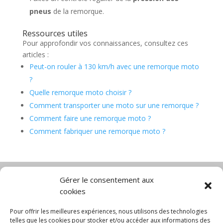
pneus
de la remorque.
Ressources utiles
Pour approfondir vos connaissances, consultez ces
articles :
Peut-on rouler à 130 km/h avec une remorque moto
?
Quelle remorque moto choisir ?
Comment transporter une moto sur une remorque ?
Comment faire une remorque moto ?
Comment fabriquer une remorque moto ?
Gérer le consentement aux
cookies
Diable électrique
Chariot porte panneau
Chariot manutention
CGV
Pour offrir les meilleures expériences, nous utilisons des technologies
Mentions légales
telles que les cookies pour stocker et/ou accéder aux informations des