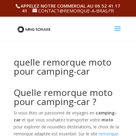
APPELEZ NOTRE COMMERCIAL AU 06 52 41 17
41
CONTACT@REMORQUE-A-BRAS.FR
quelle remorque moto
pour camping-car
Quelle remorque moto
pour camping-car ?
Si vous êtes un passionné de voyages en
camping-
car
et que vous souhaitez transporter votre
moto
pour explorer de nouvelles destinations, le choix de la
remorque adaptée est essentiel. Sur le site
remorque-