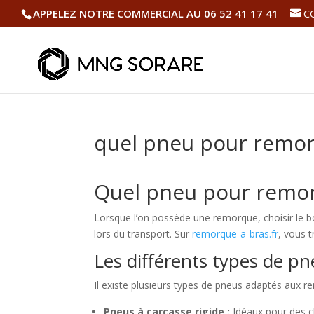
APPELEZ NOTRE COMMERCIAL AU 06 52 41 17 41
C
quel pneu pour remo
Quel pneu pour remo
Lorsque l’on possède une remorque, choisir le 
lors du transport. Sur
remorque-a-bras.fr
, vous 
Les différents types de 
Il existe plusieurs types de pneus adaptés aux 
Pneus à carcasse rigide :
Idéaux pour des c