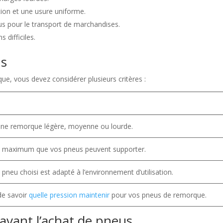
ction et une usure uniforme.
s pour le transport de marchandises.
 difficiles.
us
e, vous devez considérer plusieurs critères :
t une remorque légère, moyenne ou lourde.
ids maximum que vos pneus peuvent supporter.
 pneu choisi est adapté à l’environnement d’utilisation.
 de savoir
quelle pression maintenir
pour vos pneus de remorque.
 avant l’achat de pneus