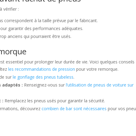
 vérifier :
 correspondent à la taille prévue par le fabricant.
e pour garantir des performances adéquates.
rop anciens qui pourraient être usés.
emorque
 essentiel pour prolonger leur durée de vie. Voici quelques conseils 
ltez
les recommandations de pression
pour votre remorque.
ide sur
le gonflage des pneus tubeless
.
s adaptés :
Renseignez-vous sur
l’utilisation de pneus de voiture sur
 :
Remplacez les pneus usés pour garantir la sécurité.
ormations, découvrez
combien de bar sont nécessaires
pour vos pneu