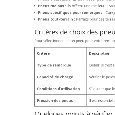
Pneus radiaux :
Ils offrent une meilleure tra
Pneus spécifiques pour remorques :
Conçu
Pneus tout-terrain :
Parfaits pour des terrains
Critères de choix des pne
Pour sélectionner le bon pneu pour votre remorqu
Critère
Description
Type de remorque
Définir si c’es
Capacité de charge
Vérifiez le po
Conditions d’utilisation
S’assurer que le
Pression des pneus
Il est essentiel
Quelques points à vérifier