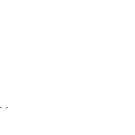
:
s de