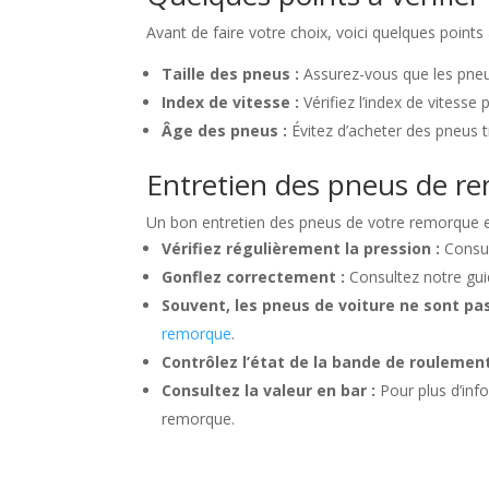
Avant de faire votre choix, voici quelques points à
Taille des pneus :
Assurez-vous que les pneus
Index de vitesse :
Vérifiez l’index de vitess
Âge des pneus :
Évitez d’acheter des pneus t
Entretien des pneus de r
Un bon entretien des pneus de votre remorque est
Vérifiez régulièrement la pression :
Consu
Gonflez correctement :
Consultez notre gu
Souvent, les pneus de voiture ne sont pa
remorque
.
Contrôlez l’état de la bande de roulement
Consultez la valeur en bar :
Pour plus d’inf
remorque.