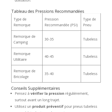
utilisation.
Tableau des Pressions Recommandées
Type de
Pression
Type de
Remorque
Recommandée (PSI)
Pneu
Remorque de
30-35
Tubeless
Camping
Remorque
40-45
Tubeless
Utilitaire
Remorque de
35-40
Tubeless
Bricolage
Conseils Supplémentaires
Pensez à
vérifier la pression
régulièrement,
surtout avant un long trajet.
Utilisez un
produit préventif
pour pneus tubeless