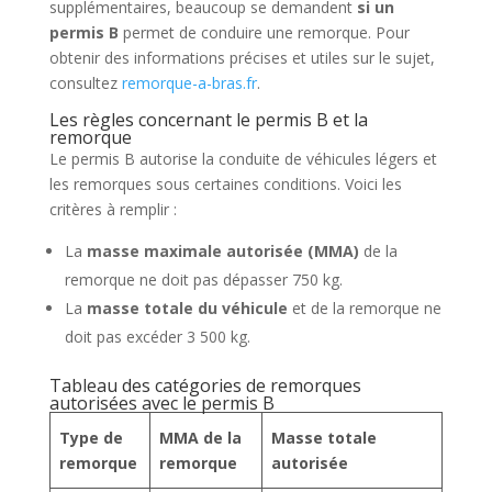
supplémentaires, beaucoup se demandent
si un
permis B
permet de conduire une remorque. Pour
obtenir des informations précises et utiles sur le sujet,
consultez
remorque-a-bras.fr
.
Les règles concernant le permis B et la
remorque
Le permis B autorise la conduite de véhicules légers et
les remorques sous certaines conditions. Voici les
critères à remplir :
La
masse maximale autorisée (MMA)
de la
remorque ne doit pas dépasser 750 kg.
La
masse totale du véhicule
et de la remorque ne
doit pas excéder 3 500 kg.
Tableau des catégories de remorques
autorisées avec le permis B
Type de
MMA de la
Masse totale
remorque
remorque
autorisée