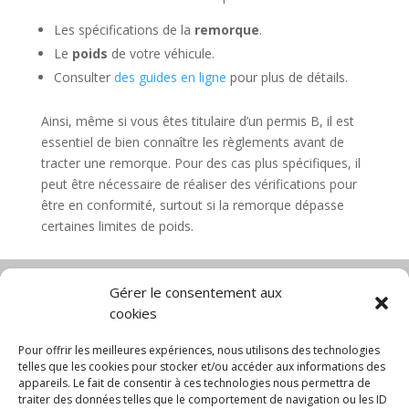
Les spécifications de la
remorque
.
Le
poids
de votre véhicule.
Consulter
des guides en ligne
pour plus de détails.
Ainsi, même si vous êtes titulaire d’un permis B, il est
essentiel de bien connaître les règlements avant de
tracter une remorque. Pour des cas plus spécifiques, il
peut être nécessaire de réaliser des vérifications pour
être en conformité, surtout si la remorque dépasse
certaines limites de poids.
Gérer le consentement aux
cookies
Diable électrique
Chariot porte panneau
Chariot manutention
CGV
Pour offrir les meilleures expériences, nous utilisons des technologies
Mentions légales
telles que les cookies pour stocker et/ou accéder aux informations des
appareils. Le fait de consentir à ces technologies nous permettra de
Politique de confidentialité et protection des
traiter des données telles que le comportement de navigation ou les ID
données