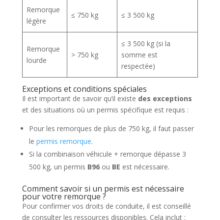
Remorque
≤ 750 kg
≤ 3 500 kg
légère
≤ 3 500 kg (si la
Remorque
> 750 kg
somme est
lourde
respectée)
Exceptions et conditions spéciales
Il est important de savoir qu’il existe
des exceptions
et des situations où un permis spécifique est requis :
Pour les remorques de plus de 750 kg, il faut passer
le
permis remorque
.
Si la combinaison véhicule + remorque dépasse 3
500 kg, un permis
B96
ou
BE
est nécessaire.
Comment savoir si un permis est nécessaire
pour votre remorque ?
Pour confirmer vos droits de conduite, il est conseillé
de consulter les ressources disponibles. Cela inclut :