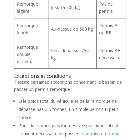
Remorque
Pas de
Jusqu’à 500 kg
légère
permis
Remorque
Permis B
Au-dessus de 500 kg
lourde
ou BE
Remorque
Peut dépasser 750
Permis BE
double
kg
nécessaire
essieux
Exceptions et conditions
Il existe certaines exceptions concernant le besoin de
passer un permis remorque :
Si le poids total du véhicule et de la remorque ne
dépasse pas 3,5 tonnes, un simple permis B peut
suffire.
Pour des remorques lourdes ou spécifiques, il est
souvent nécessaire de passer le
permis remorque
.