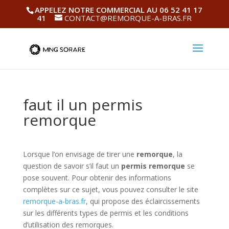
APPELEZ NOTRE COMMERCIAL AU 06 52 41 17
41
CONTACT@REMORQUE-A-BRAS.FR
faut il un permis
remorque
Lorsque l’on envisage de tirer une
remorque
, la
question de savoir s’il faut un
permis remorque
se
pose souvent. Pour obtenir des informations
complètes sur ce sujet, vous pouvez consulter le site
remorque-a-bras.fr
, qui propose des éclaircissements
sur les différents types de permis et les conditions
d’utilisation des remorques.