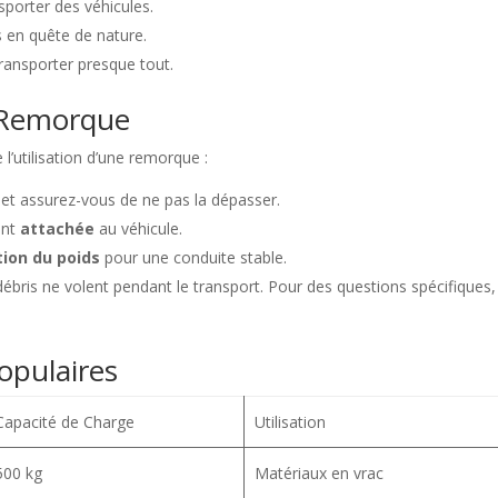
sporter des véhicules.
s en quête de nature.
transporter presque tout.
e Remorque
l’utilisation d’une remorque :
et assurez-vous de ne pas la dépasser.
ent
attachée
au véhicule.
tion du poids
pour une conduite stable.
ébris ne volent pendant le transport. Pour des questions spécifiques,
opulaires
Capacité de Charge
Utilisation
500 kg
Matériaux en vrac