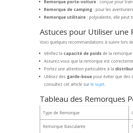
Remorque porte-voiture
: conçue pour tran
Remorque de camping
: pour les aventurier
Remorque utilitaire
: polyvalente, elle peut 
Astuces pour Utiliser un
Voici quelques recommandations à suivre lors de 
Vérifiez la
capacité de poids
de la remorque 
Assurez-vous que la remorque est correctem
Portez une attention particulière à la
distribu
Utilisez des
garde-boue
pour éviter que des d
consultez cet article sur
le sujet
.
Tableau des Remorques P
Type de Remorque
Remorque Basculante