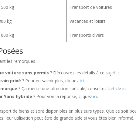
1500 kg
Transport de voitures
800 kg
Vacances et loisirs
1000 kg
Transports divers
Posées
ant les remorques :
ne voiture sans permis
? Découvrez les détails à ce sujet
ici
.
rain privé
? Pour en savoir plus, cliquez
ici
.
remorque
? Ça mérite une attention spéciale, consultez l’article
ici
.
 Yaris hybride
? Pour voir la réponse, cliquez
ici
.
nsport de biens et sont disponibles en plusieurs types. Que ce soit po
s, leur utilisation peut être de grande aide si vous êtes bien informé.