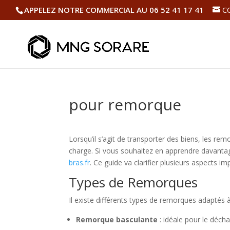
APPELEZ NOTRE COMMERCIAL AU 06 52 41 17 41
C
pour remorque
Lorsqu’il s’agit de transporter des biens, les r
charge. Si vous souhaitez en apprendre davantage 
bras.fr
. Ce guide va clarifier plusieurs aspects 
Types de Remorques
Il existe différents types de remorques adaptés à
Remorque basculante
: idéale pour le déch