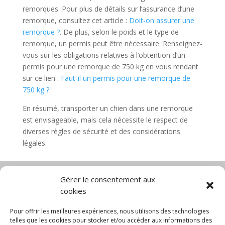
remorques. Pour plus de détails sur l’assurance d’une
remorque, consultez cet article :
Doit-on assurer une
remorque ?
. De plus, selon le poids et le type de
remorque, un permis peut être nécessaire. Renseignez-
vous sur les obligations relatives à l’obtention d’un
permis pour une remorque de 750 kg en vous rendant
sur ce lien :
Faut-il un permis pour une remorque de
750 kg ?
.
En résumé, transporter un chien dans une remorque
est envisageable, mais cela nécessite le respect de
diverses règles de sécurité et des considérations
légales.
Gérer le consentement aux
cookies
Diable électrique
Chariot porte panneau
Chariot manutention
CGV
Pour offrir les meilleures expériences, nous utilisons des technologies
Mentions légales
telles que les cookies pour stocker et/ou accéder aux informations des