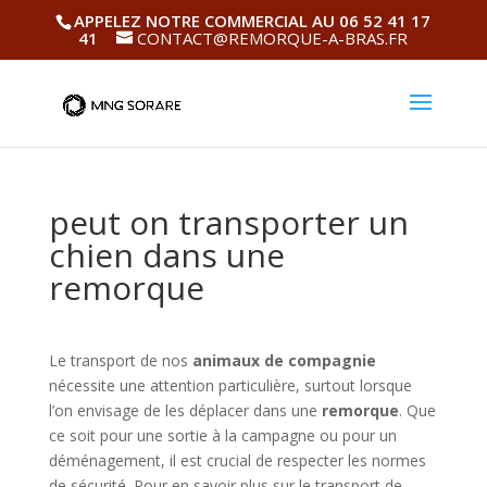
APPELEZ NOTRE COMMERCIAL AU 06 52 41 17
41
CONTACT@REMORQUE-A-BRAS.FR
peut on transporter un
chien dans une
remorque
Le transport de nos
animaux de compagnie
nécessite une attention particulière, surtout lorsque
l’on envisage de les déplacer dans une
remorque
. Que
ce soit pour une sortie à la campagne ou pour un
déménagement, il est crucial de respecter les normes
de sécurité. Pour en savoir plus sur le transport de