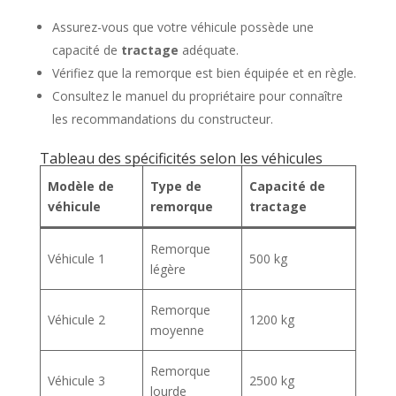
Assurez-vous que votre véhicule possède une
capacité de
tractage
adéquate.
Vérifiez que la remorque est bien équipée et en règle.
Consultez le manuel du propriétaire pour connaître
les recommandations du constructeur.
Tableau des spécificités selon les véhicules
Modèle de
Type de
Capacité de
véhicule
remorque
tractage
Remorque
Véhicule 1
500 kg
légère
Remorque
Véhicule 2
1200 kg
moyenne
Remorque
Véhicule 3
2500 kg
lourde