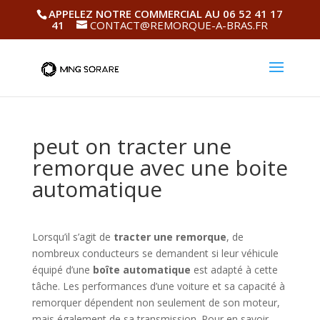
APPELEZ NOTRE COMMERCIAL AU 06 52 41 17
41
CONTACT@REMORQUE-A-BRAS.FR
peut on tracter une
remorque avec une boite
automatique
Lorsqu’il s’agit de
tracter une remorque
, de
nombreux conducteurs se demandent si leur véhicule
équipé d’une
boîte automatique
est adapté à cette
tâche. Les performances d’une voiture et sa capacité à
remorquer dépendent non seulement de son moteur,
mais également de sa transmission. Pour en savoir