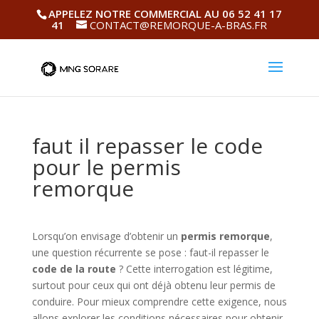
APPELEZ NOTRE COMMERCIAL AU 06 52 41 17
41
CONTACT@REMORQUE-A-BRAS.FR
faut il repasser le code
pour le permis
remorque
Lorsqu’on envisage d’obtenir un
permis remorque
,
une question récurrente se pose : faut-il repasser le
code de la route
? Cette interrogation est légitime,
surtout pour ceux qui ont déjà obtenu leur permis de
conduire. Pour mieux comprendre cette exigence, nous
allons explorer les conditions nécessaires pour obtenir