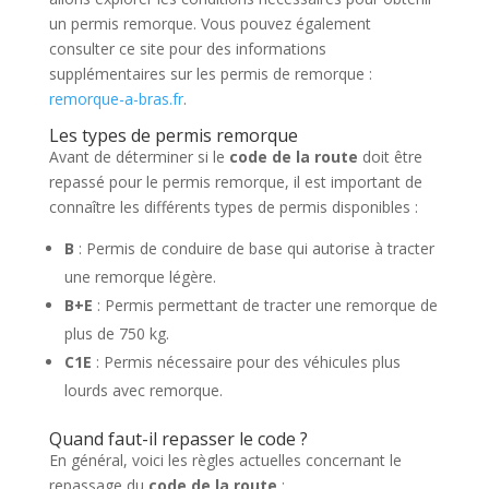
un permis remorque. Vous pouvez également
consulter ce site pour des informations
supplémentaires sur les permis de remorque :
remorque-a-bras.fr
.
Les types de permis remorque
Avant de déterminer si le
code de la route
doit être
repassé pour le permis remorque, il est important de
connaître les différents types de permis disponibles :
B
: Permis de conduire de base qui autorise à tracter
une remorque légère.
B+E
: Permis permettant de tracter une remorque de
plus de 750 kg.
C1E
: Permis nécessaire pour des véhicules plus
lourds avec remorque.
Quand faut-il repasser le code ?
En général, voici les règles actuelles concernant le
repassage du
code de la route
: