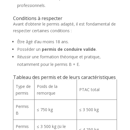
professionnels.
Conditions à respecter
Avant d’obtenir le permis adapté, il est fondamental de
respecter certaines conditions :
Être âgé d’au moins 18 ans.
Posséder un
permis de conduire valide
.
Réussir une formation théorique et pratique,
notamment pour le permis B + E.
Tableau des permis et de leurs caractéristiques
Type de
Poids de la
PTAC total
permis
remorque
Permis
≤ 750 kg
≤ 3 500 kg
B
Permis
≤ 3 500 kg (si le
≤ 4 250 kg