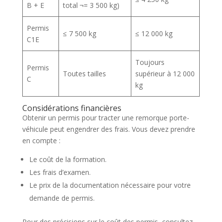
B + E
total ¬= 3 500 kg)
Permis
≤ 7 500 kg
≤ 12 000 kg
C1E
Toujours
Permis
Toutes tailles
supérieur à 12 000
C
kg
Considérations financières
Obtenir un permis pour tracter une remorque porte-
véhicule peut engendrer des frais. Vous devez prendre
en compte :
Le coût de la formation.
Les frais d’examen.
Le prix de la documentation nécessaire pour votre
demande de permis.
Pour des précisions sur le coût des permis, consultez