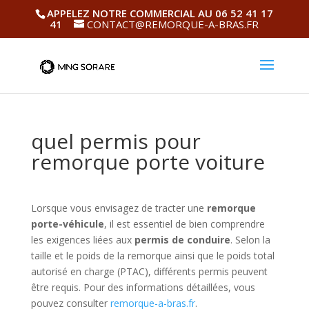
APPELEZ NOTRE COMMERCIAL AU 06 52 41 17
41
CONTACT@REMORQUE-A-BRAS.FR
quel permis pour
remorque porte voiture
Lorsque vous envisagez de tracter une
remorque
porte-véhicule
, il est essentiel de bien comprendre
les exigences liées aux
permis de conduire
. Selon la
taille et le poids de la remorque ainsi que le poids total
autorisé en charge (PTAC), différents permis peuvent
être requis. Pour des informations détaillées, vous
pouvez consulter
remorque-a-bras.fr
.