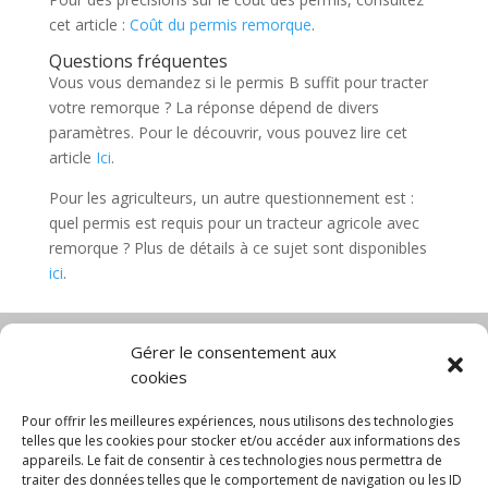
cet article :
Coût du permis remorque
.
Questions fréquentes
Vous vous demandez si le permis B suffit pour tracter
votre remorque ? La réponse dépend de divers
paramètres. Pour le découvrir, vous pouvez lire cet
article
Ici
.
Pour les agriculteurs, un autre questionnement est :
quel permis est requis pour un tracteur agricole avec
remorque ? Plus de détails à ce sujet sont disponibles
ici
.
Gérer le consentement aux
cookies
Diable électrique
Chariot porte panneau
Chariot manutention
CGV
Pour offrir les meilleures expériences, nous utilisons des technologies
Mentions légales
telles que les cookies pour stocker et/ou accéder aux informations des
appareils. Le fait de consentir à ces technologies nous permettra de
Politique de confidentialité et protection des
traiter des données telles que le comportement de navigation ou les ID
données