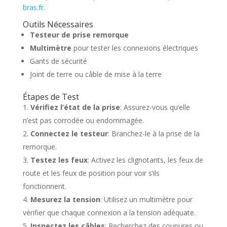
bras.fr
.
Outils Nécessaires
Testeur de prise remorque
Multimètre
pour tester les connexions électriques
Gants de sécurité
Joint de terre ou câble de mise à la terre
Étapes de Test
Vérifiez l’état de la prise
: Assurez-vous qu’elle
n’est pas corrodée ou endommagée.
Connectez le testeur
: Branchez-le à la prise de la
remorque.
Testez les feux
: Activez les clignotants, les feux de
route et les feux de position pour voir s’ils
fonctionnent.
Mesurez la tension
: Utilisez un multimètre pour
vérifier que chaque connexion a la tension adéquate.
Inspectez les câbles
: Recherchez des coupures ou