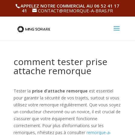
APPELEZ NOTRE COMMERCIAL AU 06 52 41 17
41
CONTACT@REMORQUE-A-BRAS.FR
comment tester prise
attache remorque
Tester la
prise d’attache remorque
est essentiel
pour garantir la sécurité de vos trajets, surtout si vous
utilisez votre remorque régulièrement. Que vous soyez
un conducteur chevronné ou un novice, il est crucial de
s’assurer que votre équipement fonctionne
correctement. Pour plus d’informations sur les
remorques, n’hésitez pas à consulter
remorque-a-