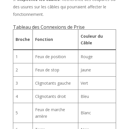
des usures sur les câbles qui pourraient affecter le
fonctionnement.
Tableau des Connexions de Prise
Couleur du
Broche
Fonction
Câble
1
Feux de position
Rouge
2
Feux de stop
Jaune
3
Clignotants gauche
Vert
4
Clignotants droit
Bleu
Feux de marche
5
Blanc
arrière