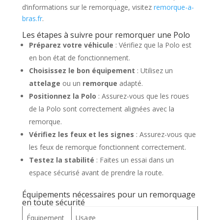
d’informations sur le remorquage, visitez
remorque-a-
bras.fr
.
Les étapes à suivre pour remorquer une Polo
Préparez votre véhicule
: Vérifiez que la Polo est
en bon état de fonctionnement.
Choisissez le bon équipement
: Utilisez un
attelage
ou un
remorque
adapté.
Positionnez la Polo
: Assurez-vous que les roues
de la Polo sont correctement alignées avec la
remorque.
Vérifiez les feux et les signes
: Assurez-vous que
les feux de remorque fonctionnent correctement.
Testez la stabilité
: Faites un essai dans un
espace sécurisé avant de prendre la route.
Équipements nécessaires pour un remorquage
en toute sécurité
Équipement
Usage