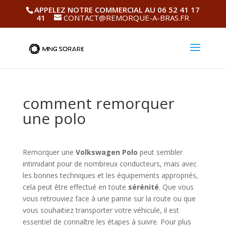
APPELEZ NOTRE COMMERCIAL AU 06 52 41 17
41
CONTACT@REMORQUE-A-BRAS.FR
comment remorquer
une polo
Remorquer une
Volkswagen Polo
peut sembler
intimidant pour de nombreux conducteurs, mais avec
les bonnes techniques et les équipements appropriés,
cela peut être effectué en toute
sérénité
. Que vous
vous retrouviez face à une panne sur la route ou que
vous souhaitiez transporter votre véhicule, il est
essentiel de connaître les étapes à suivre. Pour plus