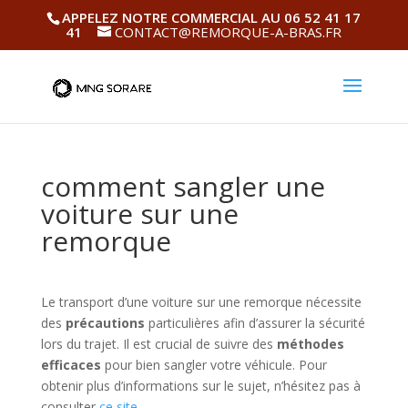
APPELEZ NOTRE COMMERCIAL AU 06 52 41 17
41
CONTACT@REMORQUE-A-BRAS.FR
comment sangler une
voiture sur une
remorque
Le transport d’une voiture sur une remorque nécessite
des
précautions
particulières afin d’assurer la sécurité
lors du trajet. Il est crucial de suivre des
méthodes
efficaces
pour bien sangler votre véhicule. Pour
obtenir plus d’informations sur le sujet, n’hésitez pas à
consulter
ce site
.