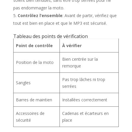
soient bien tendues, sans être trop serrées pour ne
pas endommager la moto.
Contrôlez l’ensemble
: Avant de partir, vérifiez que
tout est bien en place et que le MP3 est sécurisé.
Tableau des points de vérification
Point de contrôle
À vérifier
Bien centrée sur la
Position de la moto
remorque
Pas trop lâches ni trop
Sangles
serrées
Barres de maintien
Installées correctement
Accessoires de
Cadenas et écarteurs en
sécurité
place