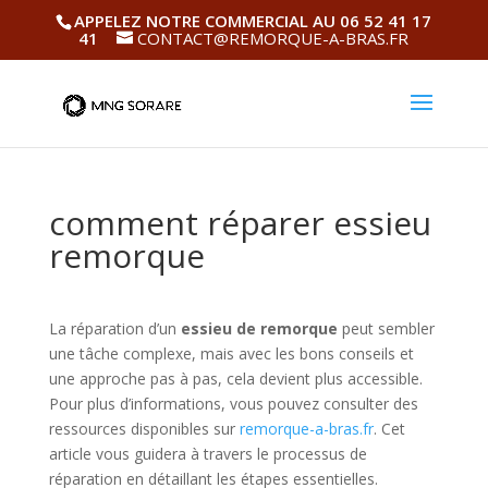
APPELEZ NOTRE COMMERCIAL AU 06 52 41 17
41
CONTACT@REMORQUE-A-BRAS.FR
comment réparer essieu
remorque
La réparation d’un
essieu de remorque
peut sembler
une tâche complexe, mais avec les bons conseils et
une approche pas à pas, cela devient plus accessible.
Pour plus d’informations, vous pouvez consulter des
ressources disponibles sur
remorque-a-bras.fr
. Cet
article vous guidera à travers le processus de
réparation en détaillant les étapes essentielles.