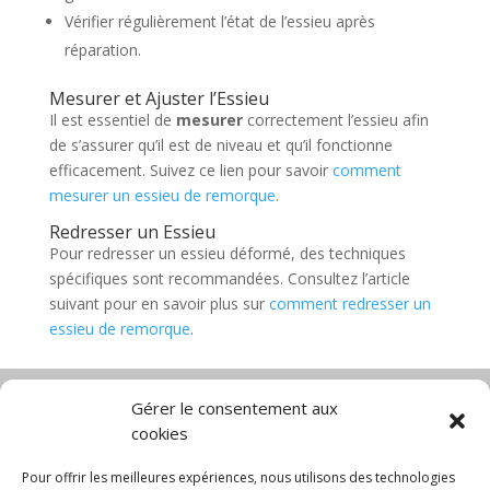
Vérifier régulièrement l’état de l’essieu après
réparation.
Mesurer et Ajuster l’Essieu
Il est essentiel de
mesurer
correctement l’essieu afin
de s’assurer qu’il est de niveau et qu’il fonctionne
efficacement. Suivez ce lien pour savoir
comment
mesurer un essieu de remorque
.
Redresser un Essieu
Pour redresser un essieu déformé, des techniques
spécifiques sont recommandées. Consultez l’article
suivant pour en savoir plus sur
comment redresser un
essieu de remorque
.
Gérer le consentement aux
cookies
Diable électrique
Chariot porte panneau
Chariot manutention
CGV
Pour offrir les meilleures expériences, nous utilisons des technologies