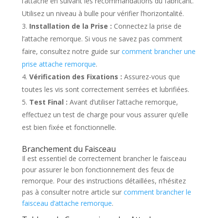
l’attache en suivant les recommandations du fabricant.
Utilisez un niveau à bulle pour vérifier l’horizontalité.
Installation de la Prise :
Connectez la prise de
l’attache remorque. Si vous ne savez pas comment
faire, consultez notre guide sur
comment brancher une
prise attache remorque
.
Vérification des Fixations :
Assurez-vous que
toutes les vis sont correctement serrées et lubrifiées.
Test Final :
Avant d’utiliser l’attache remorque,
effectuez un test de charge pour vous assurer qu’elle
est bien fixée et fonctionnelle.
Branchement du Faisceau
Il est essentiel de correctement brancher le faisceau
pour assurer le bon fonctionnement des feux de
remorque. Pour des instructions détaillées, n’hésitez
pas à consulter notre article sur
comment brancher le
faisceau d’attache remorque
.