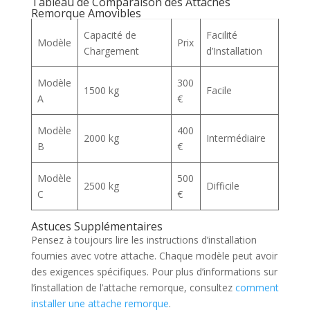
Tableau de Comparaison des Attaches
Remorque Amovibles
Capacité de
Facilité
Modèle
Prix
Chargement
d’Installation
Modèle
300
1500 kg
Facile
A
€
Modèle
400
2000 kg
Intermédiaire
B
€
Modèle
500
2500 kg
Difficile
C
€
Astuces Supplémentaires
Pensez à toujours lire les instructions d’installation
fournies avec votre attache. Chaque modèle peut avoir
des exigences spécifiques. Pour plus d’informations sur
l’installation de l’attache remorque, consultez
comment
installer une attache remorque
.