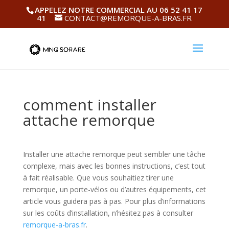
APPELEZ NOTRE COMMERCIAL AU 06 52 41 17
41
CONTACT@REMORQUE-A-BRAS.FR
comment installer
attache remorque
Installer une attache remorque peut sembler une tâche
complexe, mais avec les bonnes instructions, c’est tout
à fait réalisable. Que vous souhaitiez tirer une
remorque, un porte-vélos ou d’autres équipements, cet
article vous guidera pas à pas. Pour plus d’informations
sur les coûts d’installation, n’hésitez pas à consulter
remorque-a-bras.fr
.