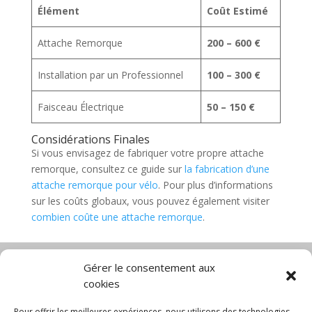
Élément
Coût Estimé
Attache Remorque
200 – 600 €
Installation par un Professionnel
100 – 300 €
Faisceau Électrique
50 – 150 €
Considérations Finales
Si vous envisagez de fabriquer votre propre attache
remorque, consultez ce guide sur
la fabrication d’une
attache remorque pour vélo
. Pour plus d’informations
sur les coûts globaux, vous pouvez également visiter
combien coûte une attache remorque
.
Gérer le consentement aux
cookies
Diable électrique
Chariot porte panneau
Chariot manutention
CGV
Pour offrir les meilleures expériences, nous utilisons des technologies