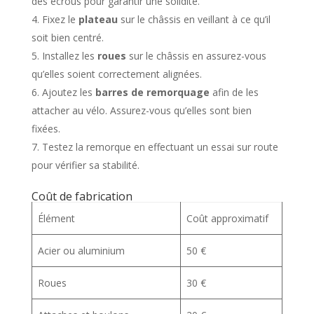
des écrous pour garantir une solidité.
Fixez le
plateau
sur le châssis en veillant à ce qu’il
soit bien centré.
Installez les
roues
sur le châssis en assurez-vous
qu’elles soient correctement alignées.
Ajoutez les
barres de remorquage
afin de les
attacher au vélo. Assurez-vous qu’elles sont bien
fixées.
Testez la remorque en effectuant un essai sur route
pour vérifier sa stabilité.
Coût de fabrication
Élément
Coût approximatif
Acier ou aluminium
50 €
Roues
30 €