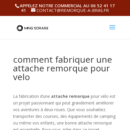
APPELEZ NOTRE COMMERCIAL AU 06 52 41 17
41
CONTACT@REMORQUE-A-BRAS.FR
comment fabriquer une
attache remorque pour
velo
La fabrication d’une
attache remorque
pour vélo est
un projet passionnant qui peut grandement améliorer
vos aventures à deux roues. Que vous souhaitiez
transporter des courses, des équipements de camping
ou même vos enfants, une bonne attache remorque
est essentielle. Pour vous aider dans ce projet,