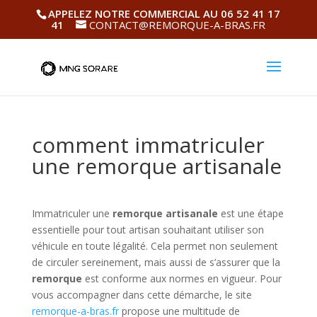
APPELEZ NOTRE COMMERCIAL AU 06 52 41 17
41
CONTACT@REMORQUE-A-BRAS.FR
comment immatriculer
une remorque artisanale
Immatriculer une
remorque artisanale
est une étape
essentielle pour tout artisan souhaitant utiliser son
véhicule en toute légalité. Cela permet non seulement
de circuler sereinement, mais aussi de s’assurer que la
remorque
est conforme aux normes en vigueur. Pour
vous accompagner dans cette démarche, le site
remorque-a-bras.fr
propose une multitude de