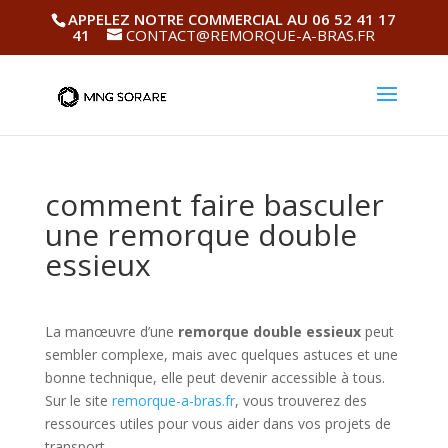
APPELEZ NOTRE COMMERCIAL AU 06 52 41 17
41
CONTACT@REMORQUE-A-BRAS.FR
comment faire basculer
une remorque double
essieux
La manœuvre d’une
remorque double essieux
peut
sembler complexe, mais avec quelques astuces et une
bonne technique, elle peut devenir accessible à tous.
Sur le site
remorque-a-bras.fr
, vous trouverez des
ressources utiles pour vous aider dans vos projets de
transport.