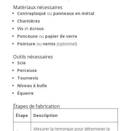
Matériaux nécessaires
Contreplaqué
ou
panneaux en métal
Charnières
Vis
et
écrous
Ponceuse
ou
papier de verre
Peinture
ou
vernis
(optionnel)
Outils nécessaires
Scie
Perceuse
Tournevis
Niveau à bulle
Équerre
Étapes de fabrication
Étape
Description
Mesurer la remorque pour déterminer la