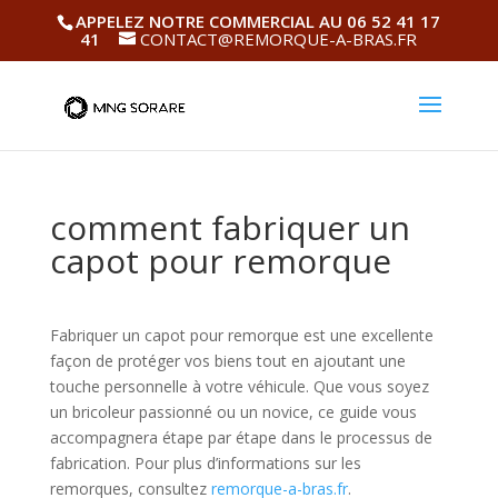
APPELEZ NOTRE COMMERCIAL AU 06 52 41 17
41
CONTACT@REMORQUE-A-BRAS.FR
comment fabriquer un
capot pour remorque
Fabriquer un capot pour remorque est une excellente
façon de protéger vos biens tout en ajoutant une
touche personnelle à votre véhicule. Que vous soyez
un bricoleur passionné ou un novice, ce guide vous
accompagnera étape par étape dans le processus de
fabrication. Pour plus d’informations sur les
remorques, consultez
remorque-a-bras.fr
.