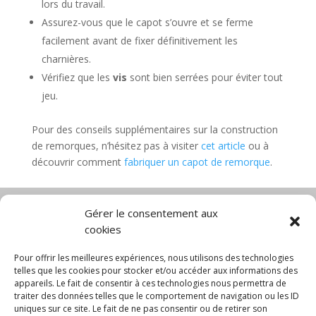
lors du travail.
Assurez-vous que le capot s’ouvre et se ferme
facilement avant de fixer définitivement les
charnières.
Vérifiez que les
vis
sont bien serrées pour éviter tout
jeu.
Pour des conseils supplémentaires sur la construction
de remorques, n’hésitez pas à visiter
cet article
ou à
découvrir comment
fabriquer un capot de remorque
.
Gérer le consentement aux
cookies
Diable électrique
Chariot porte panneau
Chariot manutention
CGV
Pour offrir les meilleures expériences, nous utilisons des technologies
Mentions légales
telles que les cookies pour stocker et/ou accéder aux informations des
appareils. Le fait de consentir à ces technologies nous permettra de
Politique de confidentialité et protection des
traiter des données telles que le comportement de navigation ou les ID
données
uniques sur ce site. Le fait de ne pas consentir ou de retirer son