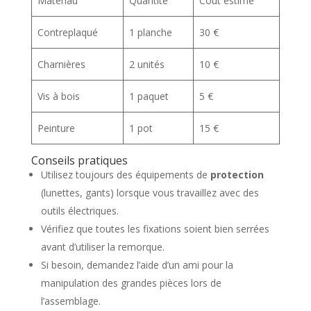
Matériau
Quantité
Coût estimé
Contreplaqué
1 planche
30 €
Charnières
2 unités
10 €
Vis à bois
1 paquet
5 €
Peinture
1 pot
15 €
Conseils pratiques
Utilisez toujours des équipements de
protection
(lunettes, gants) lorsque vous travaillez avec des
outils électriques.
Vérifiez que toutes les fixations soient bien serrées
avant d’utiliser la remorque.
Si besoin, demandez l’aide d’un ami pour la
manipulation des grandes pièces lors de
l’assemblage.