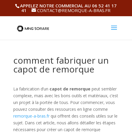
APPELEZ NOTRE COMMERCIAL AU 06 52 41 17
41
CONTACT@REMORQUE-A-BRAS.FR
comment fabriquer un
capot de remorque
La fabrication d’un
capot de remorque
peut sembler
complexe, mais avec les bons outils et matériaux, c’est
un projet à la portée de tous. Pour commencer, vous
pouvez consulter des ressources en ligne comme
remorque-a-bras.fr
qui offrent des conseils utiles sur le
sujet. Dans cet article, nous allons détailler les étapes
nécessaires pour créer un capot de remorque