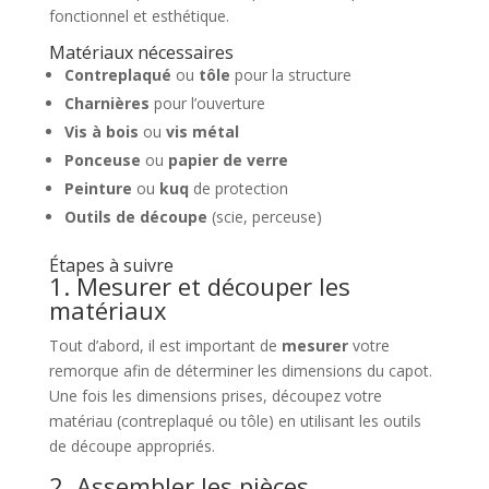
fonctionnel et esthétique.
Matériaux nécessaires
Contreplaqué
ou
tôle
pour la structure
Charnières
pour l’ouverture
Vis à bois
ou
vis métal
Ponceuse
ou
papier de verre
Peinture
ou
kuq
de protection
Outils de découpe
(scie, perceuse)
Étapes à suivre
1. Mesurer et découper les
matériaux
Tout d’abord, il est important de
mesurer
votre
remorque afin de déterminer les dimensions du capot.
Une fois les dimensions prises, découpez votre
matériau (contreplaqué ou tôle) en utilisant les outils
de découpe appropriés.
2. Assembler les pièces