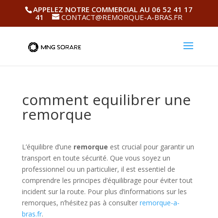
APPELEZ NOTRE COMMERCIAL AU 06 52 41 17
41
CONTACT@REMORQUE-A-BRAS.FR
comment equilibrer une
remorque
L’équilibre d’une
remorque
est crucial pour garantir un
transport en toute sécurité. Que vous soyez un
professionnel ou un particulier, il est essentiel de
comprendre les principes d’équilibrage pour éviter tout
incident sur la route. Pour plus d’informations sur les
remorques, n’hésitez pas à consulter
remorque-a-
bras.fr
.