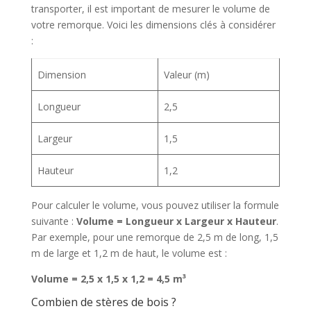
transporter, il est important de mesurer le volume de
votre remorque. Voici les dimensions clés à considérer
:
Dimension
Valeur (m)
Longueur
2,5
Largeur
1,5
Hauteur
1,2
Pour calculer le volume, vous pouvez utiliser la formule
suivante :
Volume = Longueur x Largeur x Hauteur
.
Par exemple, pour une remorque de 2,5 m de long, 1,5
m de large et 1,2 m de haut, le volume est :
Volume = 2,5 x 1,5 x 1,2 = 4,5 m³
Combien de stères de bois ?