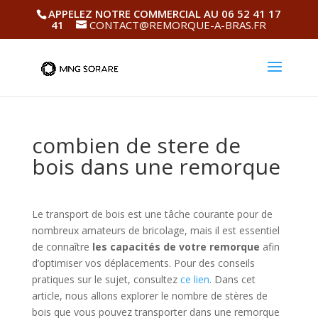
APPELEZ NOTRE COMMERCIAL AU 06 52 41 17
41
CONTACT@REMORQUE-A-BRAS.FR
combien de stere de
bois dans une remorque
Le transport de bois est une tâche courante pour de
nombreux amateurs de bricolage, mais il est essentiel
de connaître
les capacités de votre remorque
afin
d’optimiser vos déplacements. Pour des conseils
pratiques sur le sujet, consultez
ce lien
. Dans cet
article, nous allons explorer le nombre de stères de
bois que vous pouvez transporter dans une remorque