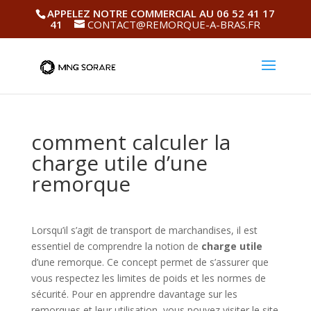
APPELEZ NOTRE COMMERCIAL AU 06 52 41 17
41
CONTACT@REMORQUE-A-BRAS.FR
comment calculer la
charge utile d’une
remorque
Lorsqu’il s’agit de transport de marchandises, il est
essentiel de comprendre la notion de
charge utile
d’une remorque. Ce concept permet de s’assurer que
vous respectez les limites de poids et les normes de
sécurité. Pour en apprendre davantage sur les
remorques et leur utilisation, vous pouvez visiter le site