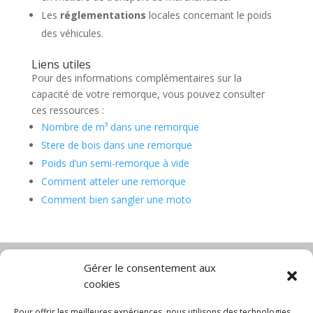
Les
réglementations
locales concernant le poids
des véhicules.
Liens utiles
Pour des informations complémentaires sur la
capacité de votre remorque, vous pouvez consulter
ces ressources :
Nombre de m³ dans une remorque
Stere de bois dans une remorque
Poids d’un semi-remorque à vide
Comment atteler une remorque
Comment bien sangler une moto
Gérer le consentement aux
cookies
Diable électrique
Chariot porte panneau
Chariot manutention
CGV
Pour offrir les meilleures expériences, nous utilisons des technologies