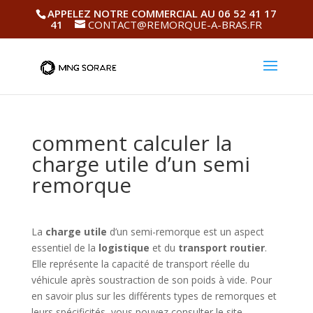
APPELEZ NOTRE COMMERCIAL AU 06 52 41 17
41
CONTACT@REMORQUE-A-BRAS.FR
comment calculer la
charge utile d’un semi
remorque
La
charge utile
d’un semi-remorque est un aspect
essentiel de la
logistique
et du
transport routier
.
Elle représente la capacité de transport réelle du
véhicule après soustraction de son poids à vide. Pour
en savoir plus sur les différents types de remorques et
leurs spécificités, vous pouvez consulter le site