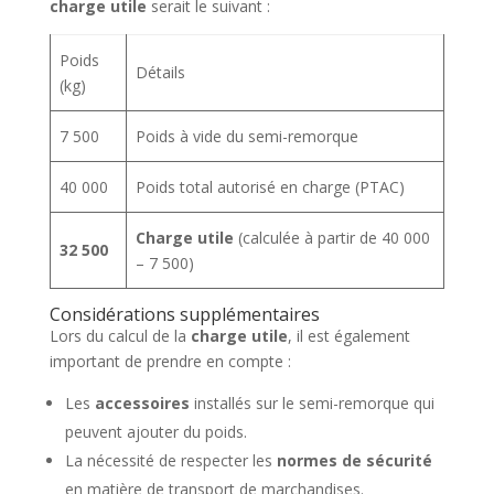
charge utile
serait le suivant :
Poids
Détails
(kg)
7 500
Poids à vide du semi-remorque
40 000
Poids total autorisé en charge (PTAC)
Charge utile
(calculée à partir de 40 000
32 500
– 7 500)
Considérations supplémentaires
Lors du calcul de la
charge utile
, il est également
important de prendre en compte :
Les
accessoires
installés sur le semi-remorque qui
peuvent ajouter du poids.
La nécessité de respecter les
normes de sécurité
en matière de transport de marchandises.