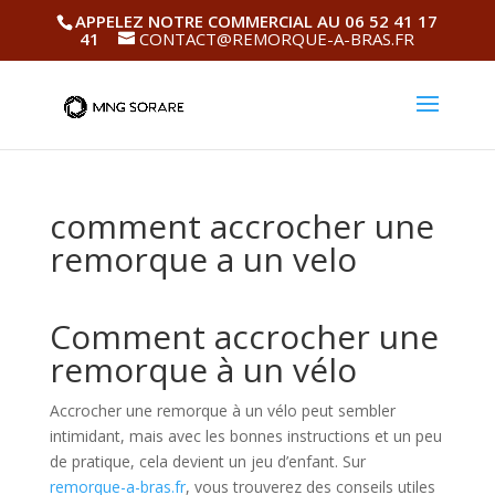
APPELEZ NOTRE COMMERCIAL AU 06 52 41 17
41
CONTACT@REMORQUE-A-BRAS.FR
comment accrocher une
remorque a un velo
Comment accrocher une
remorque à un vélo
Accrocher une remorque à un vélo peut sembler
intimidant, mais avec les bonnes instructions et un peu
de pratique, cela devient un jeu d’enfant. Sur
remorque-a-bras.fr
, vous trouverez des conseils utiles