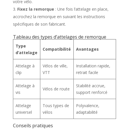
votre vélo.
Fixez la remorque
: Une fois l’attelage en place,
accrochez la remorque en suivant les instructions
spécifiques de son fabricant.
Tableau des types d’attelages de remorque
Type
Compatibilité
Avantages
d’attelage
Attelage à
Vélos de ville,
Installation rapide,
clip
VTT
retrait facile
Attelage à
Stabilité accrue,
Vélos de route
vis
support renforcé
Attelage
Tous types de
Polyvalence,
universel
vélos
adaptabilité
Conseils pratiques