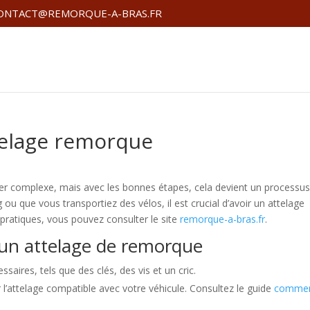
ONTACT@REMORQUE-A-BRAS.FR
telage remorque
r complexe, mais avec les bonnes étapes, cela devient un processu
 que vous transportiez des vélos, il est crucial d’avoir un attelage
 pratiques, vous pouvez consulter le site
remorque-a-bras.fr
.
d’un attelage de remorque
saires, tels que des clés, des vis et un cric.
 l’attelage compatible avec votre véhicule. Consultez le guide
comme