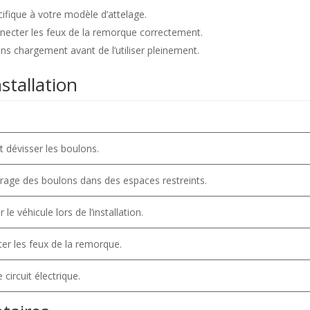
cifique à votre modèle d’attelage.
necter les feux de la remorque correctement.
ns chargement avant de l’utiliser pleinement.
nstallation
t dévisser les boulons.
errage des boulons dans des espaces restreints.
le véhicule lors de l’installation.
er les feux de la remorque.
 circuit électrique.