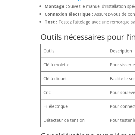
Montage :
Suivez le manuel d’installation spé
Connexion électrique :
Assurez-vous de con
Test :
Testez l’attelage avec une remorque sa
Outils nécessaires pour l’i
Outils
Description
Clé à molette
Pour visser e
Clé à cliquet
Facilite le s
Cric
Pour soulever 
Fil électrique
Pour connect
Détecteur de tension
Pour tester le