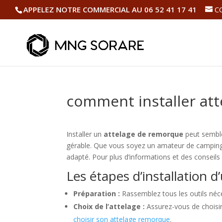
APPELEZ NOTRE COMMERCIAL AU 06 52 41 17 41
C
comment installer at
Installer un
attelage de remorque
peut semble
gérable. Que vous soyez un amateur de camping ou
adapté. Pour plus d’informations et des conseils
Les étapes d’installation 
Préparation :
Rassemblez tous les outils néces
Choix de l’attelage :
Assurez-vous de choisir
choisir son attelage remorque
.