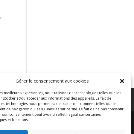
er
Gérer le consentement aux cookies
les meilleures expériences, nous utilisons des technologies telles que les
r stocker et/ou accéder aux informations des appareils. Le fait de
ontacter
Blog
 ces technologies nous permettra de traiter des données telles que le
 de navigation ou les ID uniques sur ce site. Le fait de ne pas consentir
r son consentement peut avoir un effet négatif sur certaines
ques et fonctions.