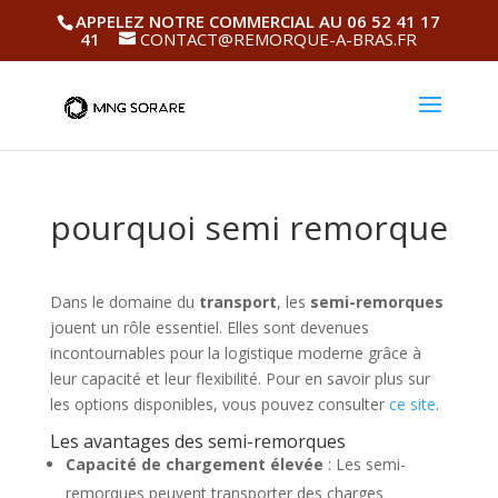
APPELEZ NOTRE COMMERCIAL AU 06 52 41 17
41
CONTACT@REMORQUE-A-BRAS.FR
pourquoi semi remorque
Dans le domaine du
transport
, les
semi-remorques
jouent un rôle essentiel. Elles sont devenues
incontournables pour la logistique moderne grâce à
leur capacité et leur flexibilité. Pour en savoir plus sur
les options disponibles, vous pouvez consulter
ce site
.
Les avantages des semi-remorques
Capacité de chargement élevée
: Les semi-
remorques peuvent transporter des charges