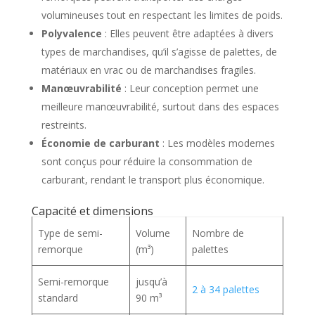
volumineuses tout en respectant les limites de poids.
Polyvalence
: Elles peuvent être adaptées à divers
types de marchandises, qu’il s’agisse de palettes, de
matériaux en vrac ou de marchandises fragiles.
Manœuvrabilité
: Leur conception permet une
meilleure manœuvrabilité, surtout dans des espaces
restreints.
Économie de carburant
: Les modèles modernes
sont conçus pour réduire la consommation de
carburant, rendant le transport plus économique.
Capacité et dimensions
Type de semi-
Volume
Nombre de
remorque
(m³)
palettes
Semi-remorque
jusqu’à
2 à 34 palettes
standard
90 m³