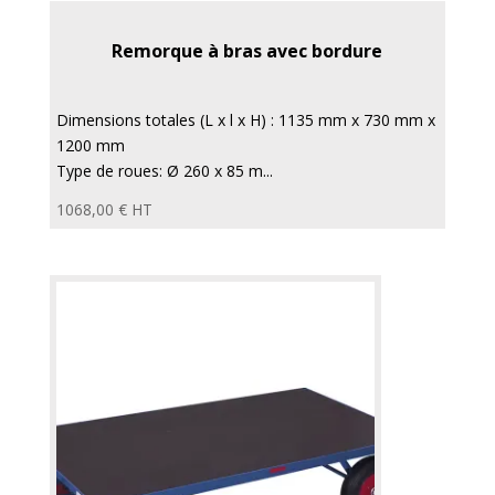
Remorque à bras avec bordure
Dimensions totales (L x l x H) : 1135 mm x 730 mm x
1200 mm
Type de roues: Ø 260 x 85 m...
1068,00
€
HT