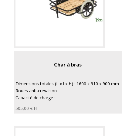
Char à bras
Dimensions totales (L x l x H) : 1600 x 910 x 900 mm
Roues anti-crevaison
Capacité de charge :...
505,00
€
HT