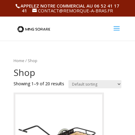
APPELEZ NOTRE COMMERCIAL AU 06 52 41 17
41
CONTACT@REMORQUE-A-BRAS.FR
Home
/ Shop
Shop
Showing 1–9 of 20 results