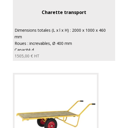
Charette transport
Dimensions totales (L x l x H) : 2000 x 1000 x 460
mm
Roues : increvables, Ø 400 mm
Capacité d...
1505,00
€
HT