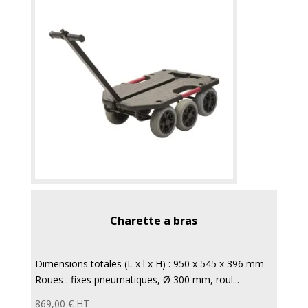
Charette a bras
Dimensions totales (L x l x H) : 950 x 545 x 396 mm
Roues : fixes pneumatiques, Ø 300 mm, roul...
869,00
€
HT