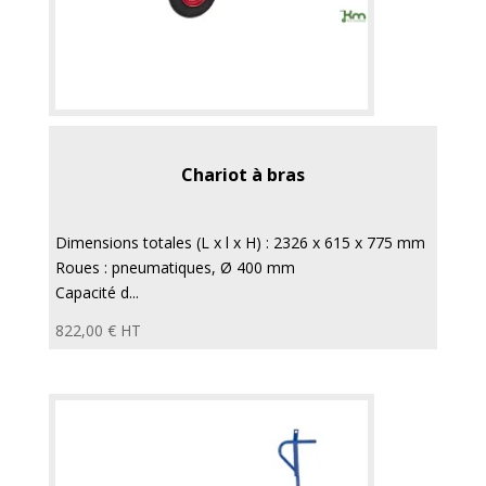
Chariot à bras
Dimensions totales (L x l x H) : 2326 x 615 x 775 mm
Roues : pneumatiques, Ø 400 mm
Capacité d...
822,00
€
HT