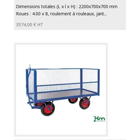
Dimensions totales (L x l x H) : 2200x700x700 mm
Roues : 4.00 x 8, roulement à rouleaux, jant...
3574,00
€
HT