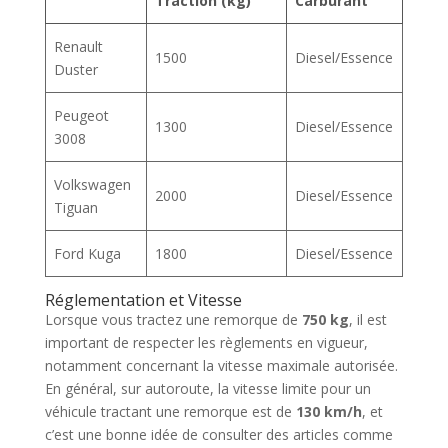
Traction (kg)
Carburant
Renault
1500
Diesel/Essence
Duster
Peugeot
1300
Diesel/Essence
3008
Volkswagen
2000
Diesel/Essence
Tiguan
Ford Kuga
1800
Diesel/Essence
Réglementation et Vitesse
Lorsque vous tractez une remorque de
750 kg
, il est
important de respecter les règlements en vigueur,
notamment concernant la vitesse maximale autorisée.
En général, sur autoroute, la vitesse limite pour un
véhicule tractant une remorque est de
130 km/h
, et
c’est une bonne idée de consulter des articles comme