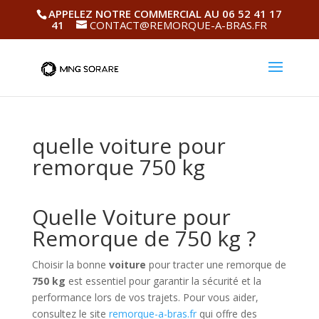
APPELEZ NOTRE COMMERCIAL AU 06 52 41 17
41
CONTACT@REMORQUE-A-BRAS.FR
quelle voiture pour
remorque 750 kg
Quelle Voiture pour
Remorque de 750 kg ?
Choisir la bonne
voiture
pour tracter une remorque de
750 kg
est essentiel pour garantir la sécurité et la
performance lors de vos trajets. Pour vous aider,
consultez le site
remorque-a-bras.fr
qui offre des