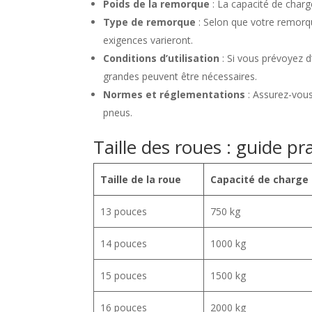
Poids de la remorque
: La capacité de charge
Type de remorque
: Selon que votre remorq
exigences varieront.
Conditions d’utilisation
: Si vous prévoyez d
grandes peuvent être nécessaires.
Normes et réglementations
: Assurez-vous
pneus.
Taille des roues : guide pr
Taille de la roue
Capacité de charge
13 pouces
750 kg
14 pouces
1000 kg
15 pouces
1500 kg
16 pouces
2000 kg