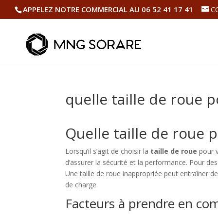
APPELEZ NOTRE COMMERCIAL AU 06 52 41 17 41
C
quelle taille de roue
Quelle taille de roue
Lorsqu’il s’agit de choisir la
taille de roue
pour v
d’assurer la sécurité et la performance. Pour des 
Une taille de roue inappropriée peut entraîner 
de charge.
Facteurs à prendre en co