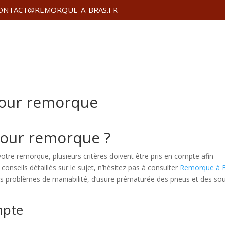
ONTACT@REMORQUE-A-BRAS.FR
 pour remorque
 pour remorque ?
otre remorque, plusieurs critères doivent être pris en compte afin
conseils détaillés sur le sujet, n’hésitez pas à consulter
Remorque à 
des problèmes de maniabilité, d’usure prématurée des pneus et des sou
mpte