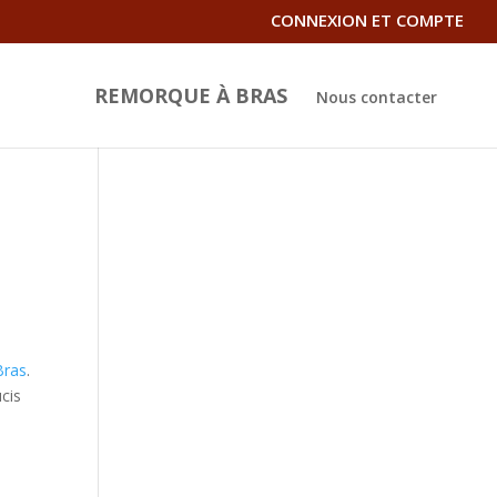
CONNEXION ET COMPTE
REMORQUE À BRAS
Nous contacter
Bras
.
cis