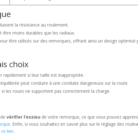
que
réduisent la résistance au roulement.
t être moins durables que les radiaux.
our être utilisés sur des remorques, offrant ainsi un design optimisé
is choix
 rapidement si leur taille est inappropriée.
quilibrée peut conduire à une conduite dangereuse sur la route.
e si les roues ne supportent pas correctement la charge.
n de
vérifier l’essieu
de votre remorque, ce que vous pouvez appren
orque
. Enfin, si vous souhaitez en savoir plus sur le réglage des roule
r
ce lien
.