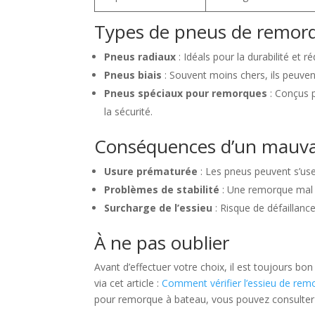
Types de pneus de remor
Pneus radiaux
: Idéals pour la durabilité et 
Pneus biais
: Souvent moins chers, ils peuven
Pneus spéciaux pour remorques
: Conçus p
la sécurité.
Conséquences d’un mauva
Usure prématurée
: Les pneus peuvent s’user
Problèmes de stabilité
: Une remorque mal é
Surcharge de l’essieu
: Risque de défaillanc
À ne pas oublier
Avant d’effectuer votre choix, il est toujours bo
via cet article :
Comment vérifier l’essieu de rem
pour remorque à bateau, vous pouvez consulte