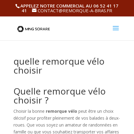
APPELEZ NOTRE COMMERCIAL AU 06 52 41 17
41
CONTACT@REMORQUE-A-BRAS.FR
quelle remorque vélo
choisir
Quelle remorque vélo
choisir ?
Choisir la bonne
remorque vélo
peut être un choix
décisif pour profiter pleinement de vos balades à deux-
roues. Que vous soyez un amateur de randonnées en
famille ou que vous souhaitiez transporter vos affaires